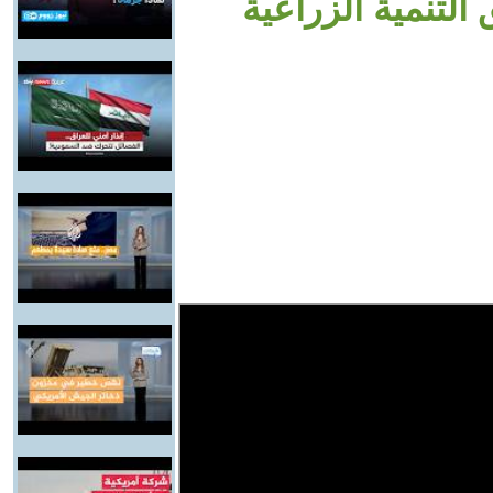
لتنمية الزراعية