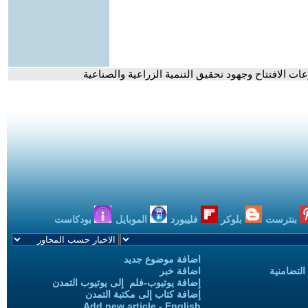
 الافتتاح وجهود تحقيق التنمية الزراعية والصناعية
بنترست
بلوكر
فليبورد
الموبايل
بودكاست
اضافة موضوع جديد
التضامنية
اضافة خبر
إضافة يوتيوب-فلم إلى يوتيوب التمدن
إضافة كتاب إلى مكتبة التمدن
Add new article - English