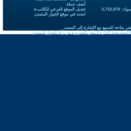
أضف حملة
3,732,97
تعديل الموقع الفرعي للكاتب-ة
ابحث في موقع الحوار المتمدن
شر متاحة للجميع مع الإشارة إلى المصدر
ضاء هيئة الادارة لا تعبر بالضرورة عن رأي الحوار المتمدن