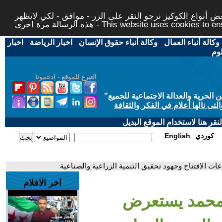
 أنواع الكوكيز نرجو النقر على الزر - موافق - لكي لاتظهر
This website uses cookies to ensure you ge
وكالة أنباء العمال
-
وكالة أنباء حقوق الإنسان
-
اخبار الرياضة
-
اخبار
لوم
التبرع للموقع - ادعمونا
حرية والعدالة الاجتماعية للجميع
"
تى نالها أعلام في الفكر والثقافة
قر هنا لاستخدام الموقع البديل
كوردي
English
 الافتتاح وجهود تحقيق التنمية الزراعية والصناعية
اخر الافلام
ء محمد يستعرض