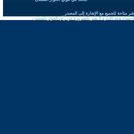
شر متاحة للجميع مع الإشارة إلى المصدر
ضاء هيئة الادارة لا تعبر بالضرورة عن رأي الحوار المتمدن