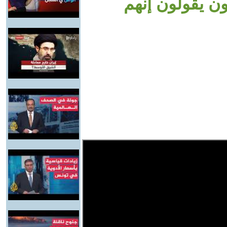
مسنون يقولون إنهم