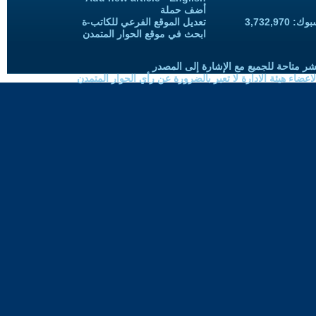
أضف حملة
3,732,97
تعديل الموقع الفرعي للكاتب-ة
ابحث في موقع الحوار المتمدن
شر متاحة للجميع مع الإشارة إلى المصدر
ضاء هيئة الادارة لا تعبر بالضرورة عن رأي الحوار المتمدن