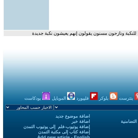
بنترست
بلوكر
فليبورد
الموبايل
بودكاست
اضافة موضوع جديد
التضامنية
اضافة خبر
إضافة يوتيوب-فلم إلى يوتيوب التمدن
إضافة كتاب إلى مكتبة التمدن
Add new article - English