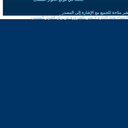
شر متاحة للجميع مع الإشارة إلى المصدر
ضاء هيئة الادارة لا تعبر بالضرورة عن رأي الحوار المتمدن