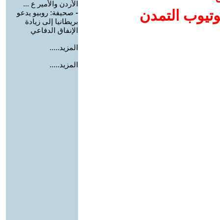
الأردن والأمير ع ...
وتيوب التمدن
-
صحيفة: روبيو يدعو
بريطانيا إلى زيادة
الإنفاق الدفاعي
المزيد.....
المزيد.....