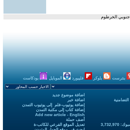
جنوبي الخرطوم
بنترست
بلوكر
فليبورد
الموبايل
بودكاست
اضافة موضوع جديد
التضامنية
اضافة خبر
إضافة يوتيوب-فلم إلى يوتيوب التمدن
إضافة كتاب إلى مكتبة التمدن
Add new article - English
أضف حملة
3,732,97
تعديل الموقع الفرعي للكاتب-ة
ابحث في موقع الحوار المتمدن