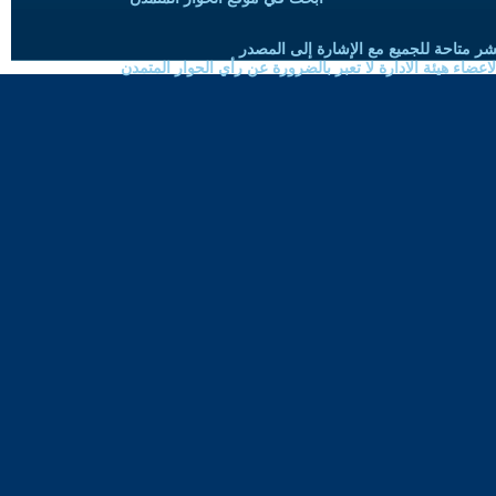
شر متاحة للجميع مع الإشارة إلى المصدر
ضاء هيئة الادارة لا تعبر بالضرورة عن رأي الحوار المتمدن