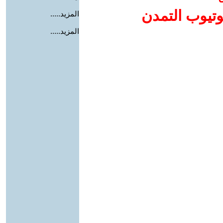
وتيوب التمدن
المزيد.....
المزيد.....