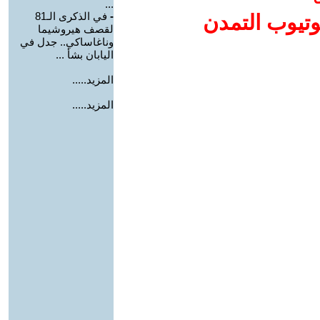
...
-
في الذكرى الـ81
وتيوب التمدن
لقصف هيروشيما
وناغاساكي.. جدل في
اليابان بشأ ...
المزيد.....
المزيد.....