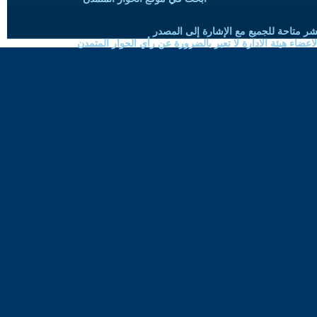
شر متاحة للجميع مع الإشارة إلى المصدر
ضاء هيئة الادارة لا تعبر بالضرورة عن رأي الحوار المتمدن