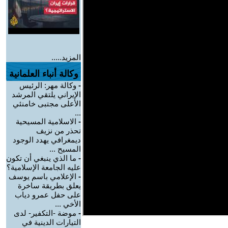
المزيد.....
وكالة أنباء العلمانية
-
وكالة مهر: الرئيس
الإيراني يلتقي المرشد
الأعلى مجتبى خامنئي
...
-
الاسلامية المسيحية
تحذر من نزيف
ديمغرافي يهدد الوجود
المسيح ...
-
ما الذي ينبغي أن تكون
عليه الجامعة الإسلامية؟
-
الإعلامي باسم يوسف
يعلق بطريقة ساخرة
على حفل عمرو دياب
الأخي ...
-
موضة -التكفير- لدى
التيارات الدينية في