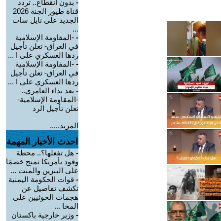
-
بدون انقطاع.. تردد
قناة طيور الجنة 2026
الجديد على نايل سات
...
-
-المقاومة الإسلامية
في العراق- تعلن تأجيل
ردها العسكري على ا ...
-
-المقاومة الإسلامية
في العراق- تعلن تأجيل
ردها العسكري على ا ...
-
بعد نداء العامري..
-المقاومة الإسلامية-
تعلن تأجيل الرد
المزيد.....
احدث الأخبار المهمة
-
هل تفعلها؟.. محطة
وقود بأمريكا تمنح خصمًا
على البنزين والمنت ...
-
قوات الحكومة اليمنية
تكشف تفاصيل عن
هجمات الحوثيين على
المخا ...
-
وزير خارجية باكستان