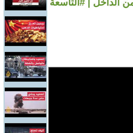
ن الداخل | #التاسعة