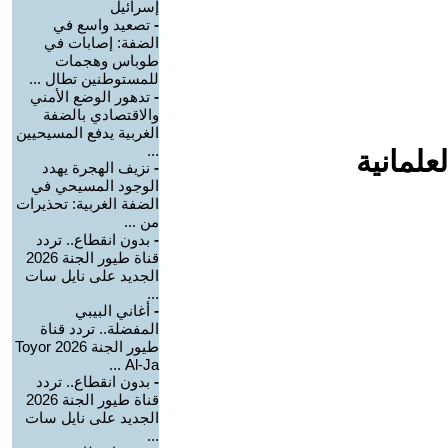
إسرائيل
-
تصعيد واسع في
الضفة: إصابات في
طوباس وهجمات
للمستوطنين تطال ...
-
تدهور الوضع الأمني
والاقتصادي بالضفة
الغربية يدفع المسيحيين
...
علمانية
-
نزيف الهجرة يهدد
الوجود المسيحي في
الضفة الغربية: تحذيرات
من ...
-
بدون انقطاع.. تردد
قناة طيور الجنة 2026
الجديد على نايل سات
...
-
أغاني البيبي
المفضلة.. تردد قناة
طيور الجنة 2026 Toyor
Al-Ja ...
-
بدون انقطاع.. تردد
قناة طيور الجنة 2026
الجديد على نايل سات
...