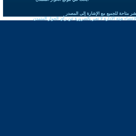
شر متاحة للجميع مع الإشارة إلى المصدر
ضاء هيئة الادارة لا تعبر بالضرورة عن رأي الحوار المتمدن