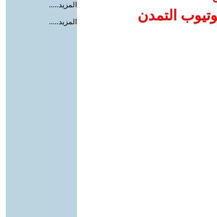
المزيد.....
وتيوب التمدن
المزيد.....