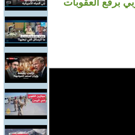
وبي برفع العقوبات