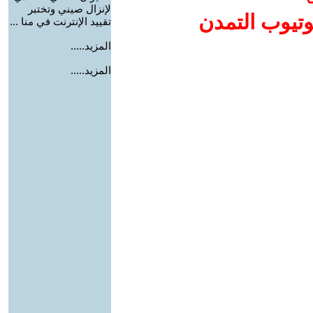
لإنزال صيني وتختبر
وتيوب التمدن
تقييد الإنترنت في منا ...
المزيد.....
المزيد.....