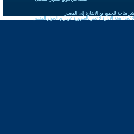
شر متاحة للجميع مع الإشارة إلى المصدر
ضاء هيئة الادارة لا تعبر بالضرورة عن رأي الحوار المتمدن