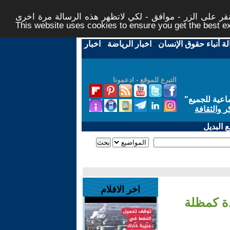
ر على الزر - موافق - لكي لاتظهر هذه الرسالة مرة اخرى -
This website uses cookies to ensure you get the best 
لة أنباء حقوق الإنسان
-
اخبار الرياضة
-
اخبار
التبرع للموقع - ادعمونا
اعية للجميع
"
ر والثقافة
 البديل
اخر الافلام
دة كمظلة