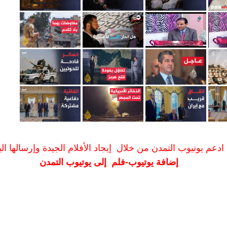
ادعم يوتيوب التمدن من خلال إيجاد الأفلام الجيدة وإرسالها الين
إضافة يوتيوب-فلم إلى يوتيوب التمدن