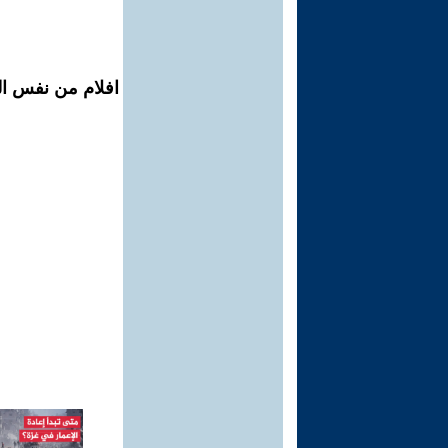
افلام من نفس ال