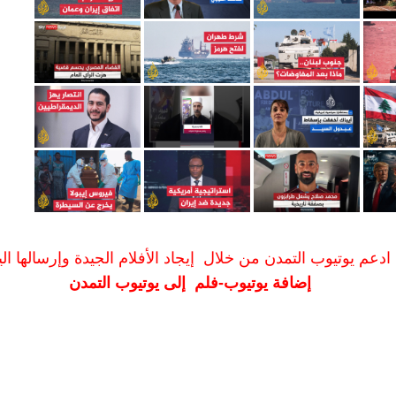
ادعم يوتيوب التمدن من خلال إيجاد الأفلام الجيدة وإرسالها الين
إضافة يوتيوب-فلم إلى يوتيوب التمدن