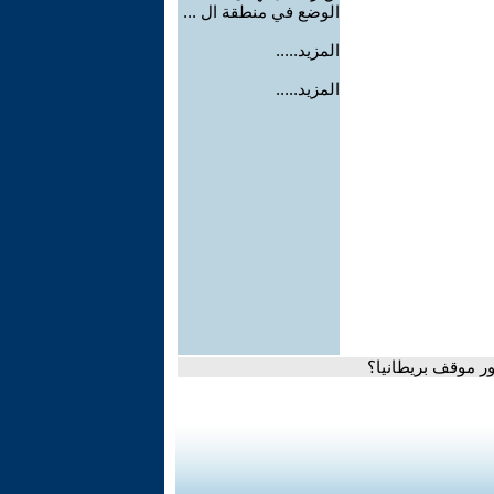
الوضع في منطقة ال ...
المزيد.....
المزيد.....
طور موقف بريطانيا؟