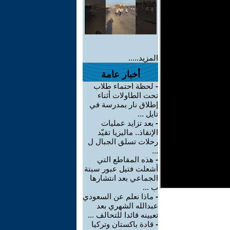
المزيد.....
أخبار عامة
-
لحظة احتماء طلاب
تحت الطاولات أثناء
إطلاق نار بمدرسة في
تايل ...
-
بعد تزايد عمليات
الإنقاذ.. ماليزيا تقيّد
رحلات تسلق الجبال ل
...
-
هذه المقاطع التي
أشعلت فتيل عبور سبتة
الجماعي بعد انتشارها
ب ...
-
ماذا نعلم عن السعودي
عبدالله الشهري بعد
تعيينه قائدا للتحالف ...
-
قادة باكستان وتركيا