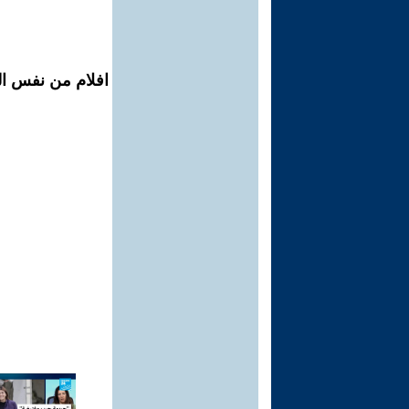
افلام من نفس ال