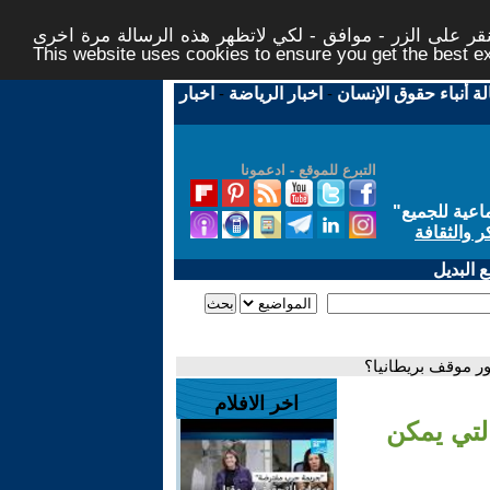
ر على الزر - موافق - لكي لاتظهر هذه الرسالة مرة اخرى -
This website uses cookies to ensure you get the best 
لة أنباء حقوق الإنسان
-
اخبار الرياضة
-
اخبار
التبرع للموقع - ادعمونا
اعية للجميع
"
ر والثقافة
 البديل
طور موقف بريطانيا؟
اخر الافلام
التي يمكن