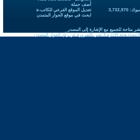
أضف حملة
3,732,97
تعديل الموقع الفرعي للكاتب-ة
ابحث في موقع الحوار المتمدن
شر متاحة للجميع مع الإشارة إلى المصدر
ضاء هيئة الادارة لا تعبر بالضرورة عن رأي الحوار المتمدن