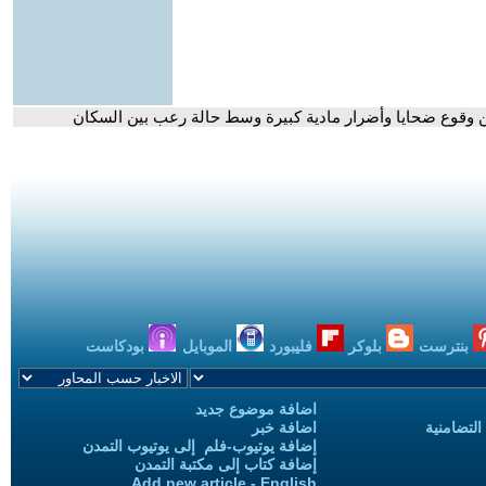
 وقوع ضحايا وأضرار مادية كبيرة وسط حالة رعب بين السكان
بنترست
بلوكر
فليبورد
الموبايل
بودكاست
اضافة موضوع جديد
التضامنية
اضافة خبر
إضافة يوتيوب-فلم إلى يوتيوب التمدن
إضافة كتاب إلى مكتبة التمدن
Add new article - English