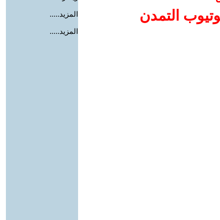
وتيوب التمدن
المزيد.....
المزيد.....