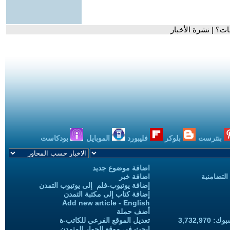
ت؟ | نشرة الأخبار
بنترست
بلوكر
فليبورد
الموبايل
بودكاست
اضافة موضوع جديد
التضامنية
اضافة خبر
إضافة يوتيوب-فلم إلى يوتيوب التمدن
إضافة كتاب إلى مكتبة التمدن
Add new article - English
أضف حملة
3,732,97
تعديل الموقع الفرعي للكاتب-ة
ابحث في موقع الحوار المتمدن