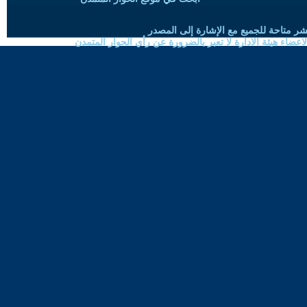
شر متاحة للجميع مع الإشارة إلى المصدر
ضاء هيئة الادارة لا تعبر بالضرورة عن رأي الحوار المتمدن