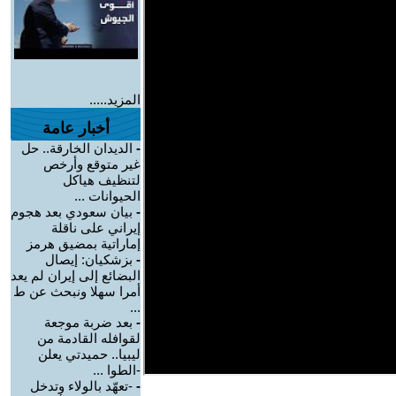
المزيد.....
أخبار عامة
-
الديدان الخارقة.. حل
غير متوقع وأرخص
لتنظيف هياكل
الحيوانات ...
-
بيان سعودي بعد هجوم
إيراني على ناقلة
إماراتية بمضيق هرمز
-
بزشكيان: إيصال
البضائع إلى إيران لم يعد
أمرا سهلا ونبحث عن ط
...
-
بعد ضربة موجعة
لقوافله القادمة من
ليبيا.. حميدتي يعلن
-الطوا ...
-
-تعهّد بالولاء وتدخل