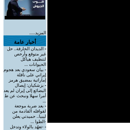
المزيد.....
أخبار عامة
-
الديدان الخارقة.. حل
غير متوقع وأرخص
لتنظيف هياكل
الحيوانات ...
-
بيان سعودي بعد هجوم
إيراني على ناقلة
إماراتية بمضيق هرمز
-
بزشكيان: إيصال
البضائع إلى إيران لم يعد
أمرا سهلا ونبحث عن ط
...
-
بعد ضربة موجعة
لقوافله القادمة من
ليبيا.. حميدتي يعلن
-الطوا ...
-
-تعهّد بالولاء وتدخل