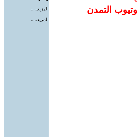
وتيوب التمدن
المزيد.....
المزيد.....