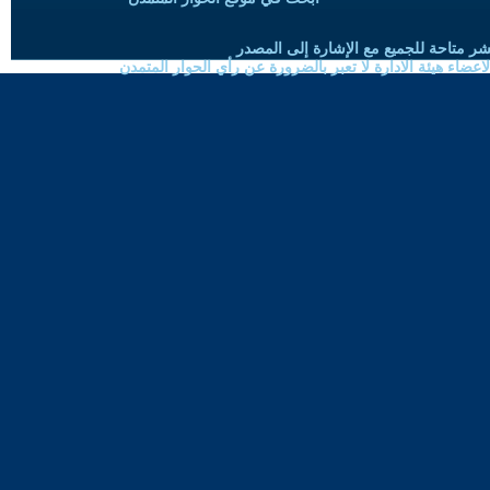
شر متاحة للجميع مع الإشارة إلى المصدر
ضاء هيئة الادارة لا تعبر بالضرورة عن رأي الحوار المتمدن