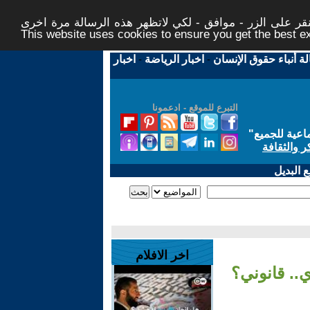
ر على الزر - موافق - لكي لاتظهر هذه الرسالة مرة اخرى -
This website uses cookies to ensure you get the best 
لة أنباء حقوق الإنسان
-
اخبار الرياضة
-
اخبار
التبرع للموقع - ادعمونا
اعية للجميع
"
ر والثقافة
 البديل
اخر الافلام
.. قانوني؟