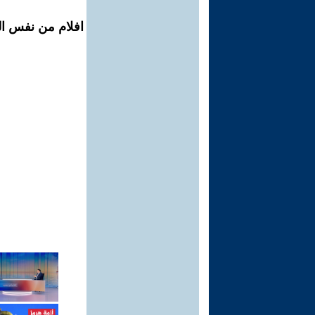
افلام من نفس الم