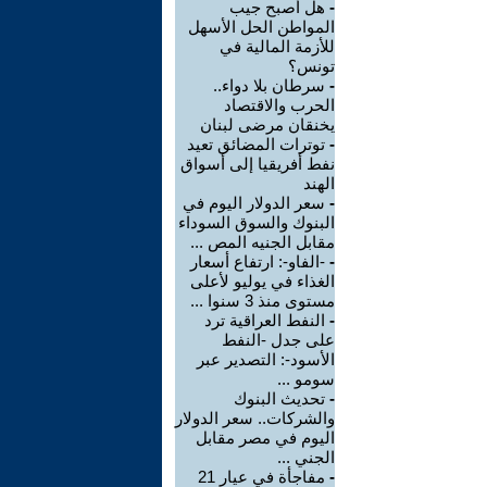
-
هل أصبح جيب
المواطن الحل الأسهل
للأزمة المالية في
تونس؟
-
سرطان بلا دواء..
الحرب والاقتصاد
يخنقان مرضى لبنان
-
توترات المضائق تعيد
نفط أفريقيا إلى أسواق
الهند
-
سعر الدولار اليوم في
البنوك والسوق السوداء
مقابل الجنيه المص ...
-
-الفاو-: ارتفاع أسعار
الغذاء في يوليو لأعلى
مستوى منذ 3 سنوا ...
-
النفط العراقية ترد
على جدل -النفط
الأسود-: التصدير عبر
سومو ...
-
تحديث البنوك
والشركات.. سعر الدولار
اليوم في مصر مقابل
الجني ...
-
مفاجأة في عيار 21