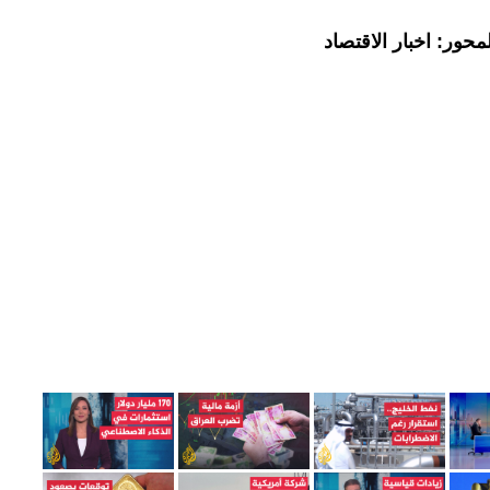
حور: اخبار الاقتصاد