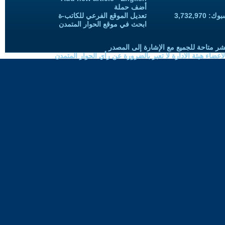
أضف حملة
3,732,97
تعديل الموقع الفرعي للكاتب-ة
ابحث في موقع الحوار المتمدن
شر متاحة للجميع مع الإشارة إلى المصدر
ضاء هيئة الادارة لا تعبر بالضرورة عن رأي الحوار المتمدن