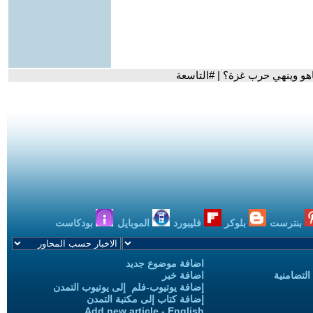
اهو وينهي حرب غزة؟ | #التاسعة
بنترست
بلوكر
فليبورد
الموبايل
بودكاست
اضافة موضوع جديد
التضامنية
اضافة خبر
إضافة يوتيوب-فلم إلى يوتيوب التمدن
إضافة كتاب إلى مكتبة التمدن
Add new article - English