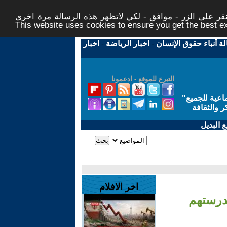
ر على الزر - موافق - لكي لاتظهر هذه الرسالة مرة اخرى -
This website uses cookies to ensure you get the best 
لة أنباء حقوق الإنسان
-
اخبار الرياضة
-
اخبار
التبرع للموقع - ادعمونا
اعية للجميع
"
ر والثقافة
 البديل
اخر الافلام
درستهم