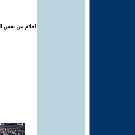
افلام من نفس ال