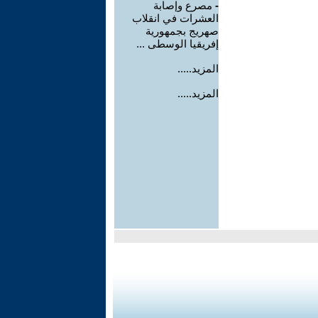
-
مصرع وإصابة
العشرات في انقلاب
صهريج بجمهورية
إفريقيا الوسطى ...
المزيد.....
المزيد.....