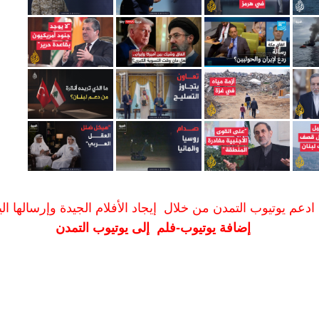
ادعم يوتيوب التمدن من خلال إيجاد الأفلام الجيدة وإرسالها الين
إضافة يوتيوب-فلم إلى يوتيوب التمدن