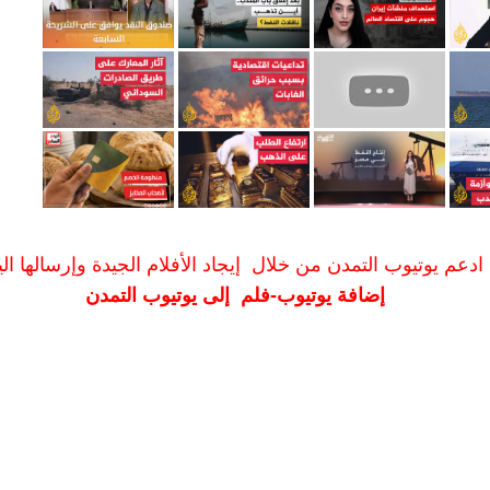
ادعم يوتيوب التمدن من خلال إيجاد الأفلام الجيدة وإرسالها الين
إضافة يوتيوب-فلم إلى يوتيوب التمدن