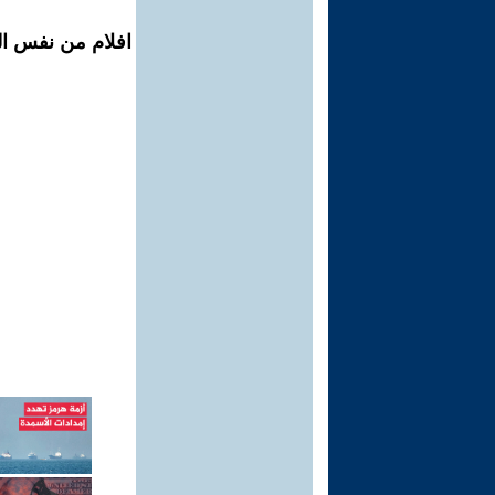
افلام من نفس الم