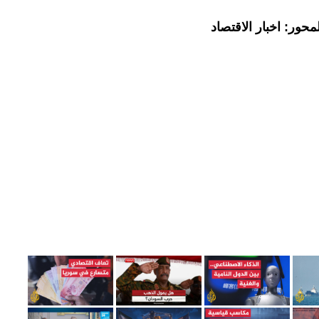
حور: اخبار الاقتصاد