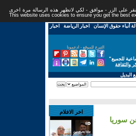
ر على الزر - موافق - لكي لاتظهر هذه الرسالة مرة اخرى -
This website uses cookies to ensure you get the best 
لة أنباء حقوق الإنسان
-
اخبار الرياضة
-
اخبار
التبرع للموقع - ادعمونا
اعية للجميع
"
ر والثقافة
 البديل
اخر الافلام
عن سوريا