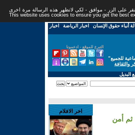
ر على الزر - موافق - لكي لاتظهر هذه الرسالة مرة اخرى -
This website uses cookies to ensure you get the best 
لة أنباء حقوق الإنسان
-
اخبار الرياضة
-
اخبار
التبرع للموقع - ادعمونا
اعية للجميع
"
ر والثقافة
 البديل
اخر الافلام
 ثم أمن