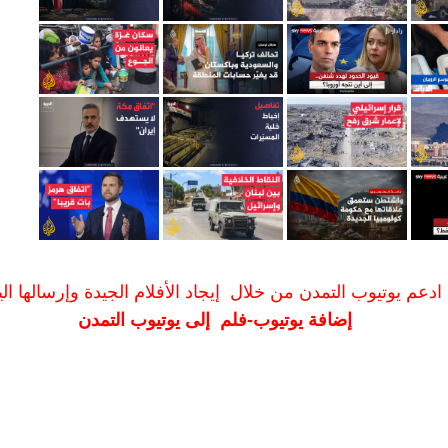
ادعم يوتيوب التمدن من خلال إيجاد الأفلام الجيدة وإرسالها الين
إضافة يوتيوب-فلم إلى يوتيوب التمدن