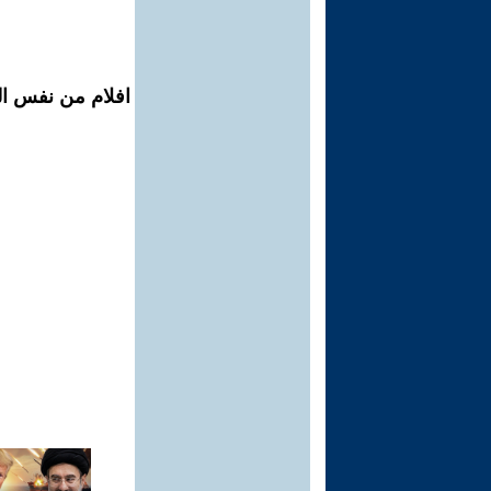
افلام من نفس ال