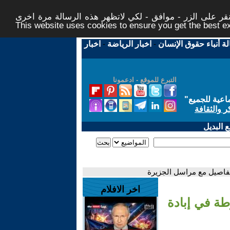
ر على الزر - موافق - لكي لاتظهر هذه الرسالة مرة اخرى -
This website uses cookies to ensure you get the best 
لة أنباء حقوق الإنسان
-
اخبار الرياضة
-
اخبار
التبرع للموقع - ادعمونا
اعية للجميع
"
ر والثقافة
 البديل
لتفاصيل مع مراسل الجزيرة
اخر الافلام
طة في إبادة