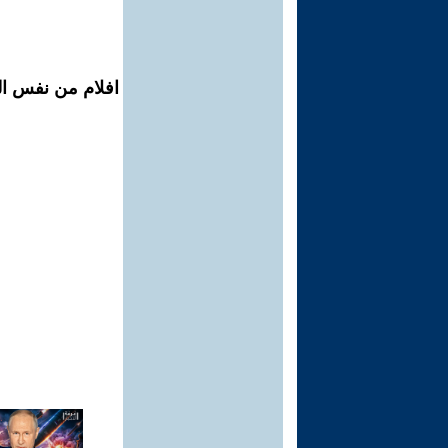
افلام من نفس ال