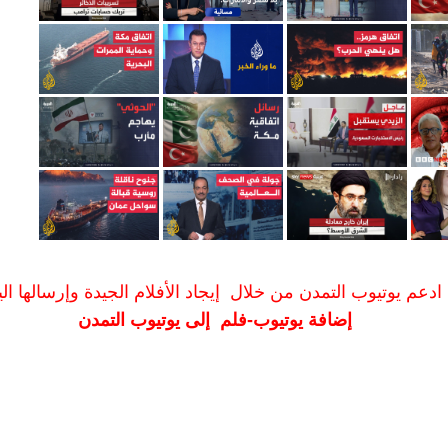
ادعم يوتيوب التمدن من خلال إيجاد الأفلام الجيدة وإرسالها الين
إضافة يوتيوب-فلم إلى يوتيوب التمدن