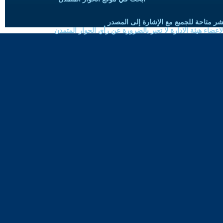
شر متاحة للجميع مع الإشارة إلى المصدر
ضاء هيئة الادارة لا تعبر بالضرورة عن رأي الحوار المتمدن