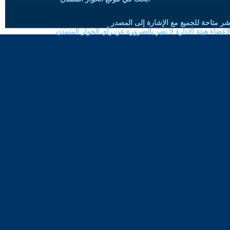
شر متاحة للجميع مع الإشارة إلى المصدر
ضاء هيئة الادارة لا تعبر بالضرورة عن رأي الحوار المتمدن