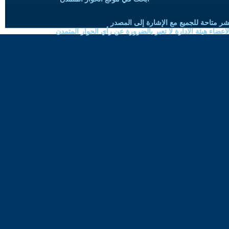
شر متاحة للجميع مع الإشارة إلى المصدر
ضاء هيئة الادارة لا تعبر بالضرورة عن رأي الحوار المتمدن