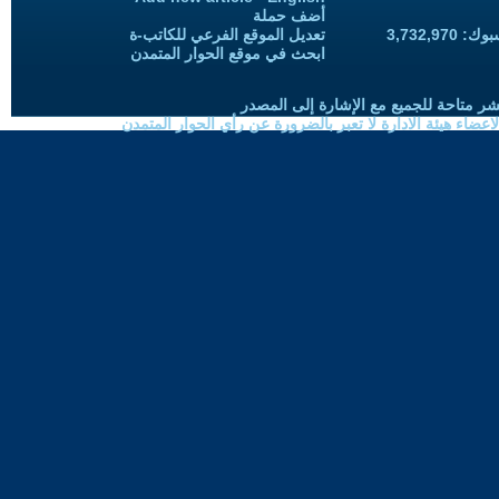
أضف حملة
3,732,97
تعديل الموقع الفرعي للكاتب-ة
ابحث في موقع الحوار المتمدن
شر متاحة للجميع مع الإشارة إلى المصدر
ضاء هيئة الادارة لا تعبر بالضرورة عن رأي الحوار المتمدن