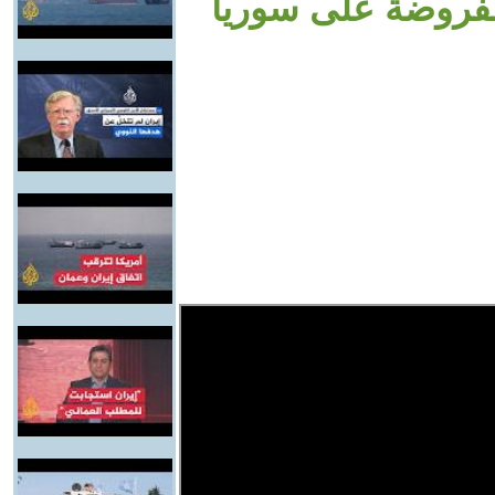
لمفروضة على سوريا