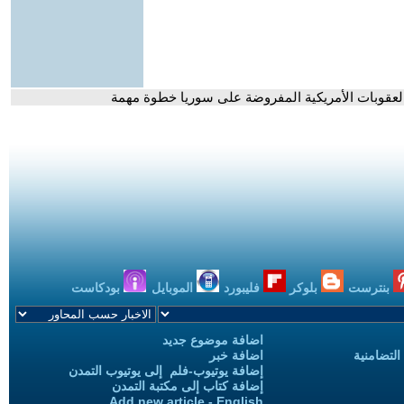
 العقوبات الأمريكية المفروضة على سوريا خطوة مهمة
بنترست
بلوكر
فليبورد
الموبايل
بودكاست
اضافة موضوع جديد
التضامنية
اضافة خبر
إضافة يوتيوب-فلم إلى يوتيوب التمدن
إضافة كتاب إلى مكتبة التمدن
Add new article - English