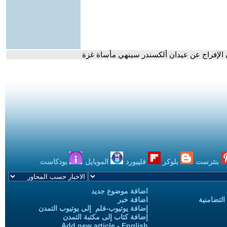
أن الإفراج عن عيدان ألكسندر سينهي مأساة غزة
بنترست
بلوكر
فليبورد
الموبايل
بودكاست
اضافة موضوع جديد
التضامنية
اضافة خبر
إضافة يوتيوب-فلم إلى يوتيوب التمدن
إضافة كتاب إلى مكتبة التمدن
Add new article - English