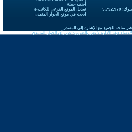
أضف حملة
3,732,97
تعديل الموقع الفرعي للكاتب-ة
ابحث في موقع الحوار المتمدن
شر متاحة للجميع مع الإشارة إلى المصدر
ضاء هيئة الادارة لا تعبر بالضرورة عن رأي الحوار المتمدن