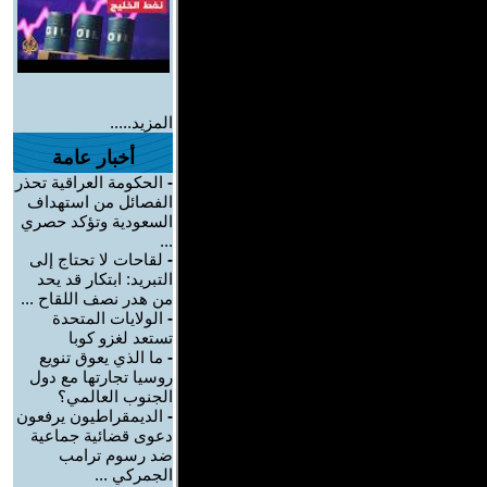
المزيد.....
أخبار عامة
-
الحكومة العراقية تحذر
الفصائل من استهداف
السعودية وتؤكد حصري
...
-
لقاحات لا تحتاج إلى
التبريد: ابتكار قد يحد
من هدر نصف اللقاح ...
-
الولايات المتحدة
تستعد لغزو كوبا
-
ما الذي يعوق تنويع
روسيا تجارتها مع دول
الجنوب العالمي؟
-
الديمقراطيون يرفعون
دعوى قضائية جماعية
ضد رسوم ترامب
الجمركي ...