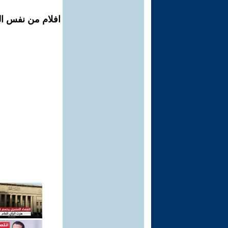
افلام من نفس ال