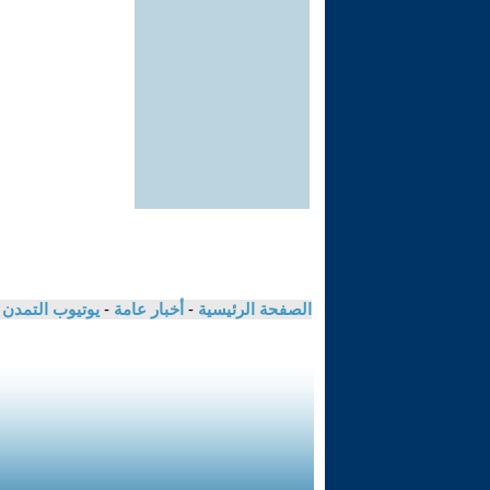
الصفحة الرئيسية
-
أخبار عامة
-
يوتيوب التمدن