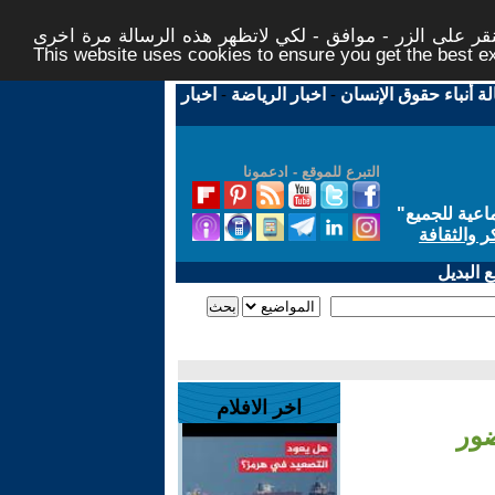
ر على الزر - موافق - لكي لاتظهر هذه الرسالة مرة اخرى -
This website uses cookies to ensure you get the best 
لة أنباء حقوق الإنسان
-
اخبار الرياضة
-
اخبار
التبرع للموقع - ادعمونا
اعية للجميع
"
ر والثقافة
 البديل
اخر الافلام
ضور