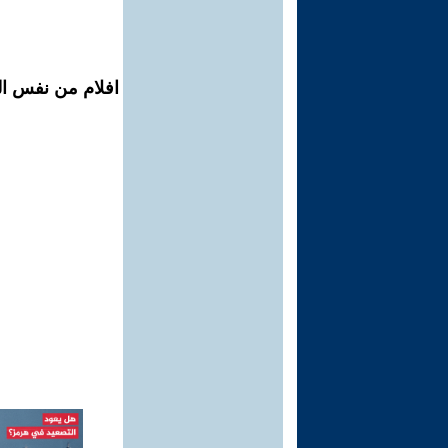
افلام من نفس ال