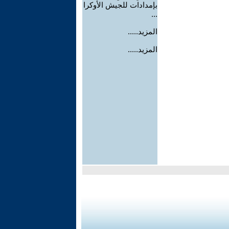
بإمدادات للجيش الأوكرا
...
المزيد.....
المزيد.....