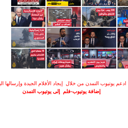
ادعم يوتيوب التمدن من خلال إيجاد الأفلام الجيدة وإرسالها الين
إضافة يوتيوب-فلم إلى يوتيوب التمدن