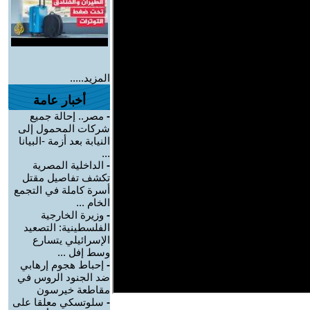
المزيد.....
أخبار عامة
-
مصر.. إحالة جميع
شركات المحمول إلى
النيابة بعد أزمة -البيانا
...
-
الداخلية المصرية
تكشف تفاصيل مقتل
أسرة كاملة في التجمع
الخام ...
-
وزيرة الخارجية
الفلسطينية: التصعيد
الإسرائيلي يتسارع
وسط إفل ...
-
إحباط هجوم إرهابي
ضد الجنود الروس في
مقاطعة خيرسون
-
سلوتسكي معلقا على