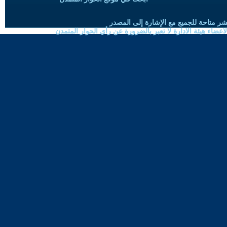
شر متاحة للجميع مع الإشارة إلى المصدر
ضاء هيئة الادارة لا تعبر بالضرورة عن رأي الحوار المتمدن