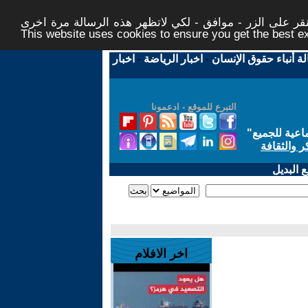
ر على الزر - موافق - لكي لاتظهر هذه الرسالة مرة اخرى -
This website uses cookies to ensure you get the best 
لة أنباء حقوق الإنسان
-
اخبار الرياضة
-
اخبار
التبرع للموقع - ادعمونا
اعية للجميع
"
ر والثقافة
 البديل
اخر الافلام