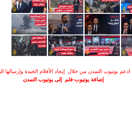
ادعم يوتيوب التمدن من خلال إيجاد الأفلام الجيدة وإرسالها الين
إضافة يوتيوب-فلم إلى يوتيوب التمدن