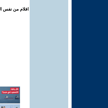
افلام من نفس ال