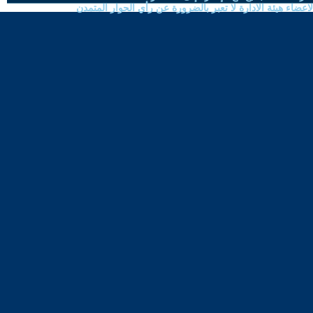
ضاء هيئة الادارة لا تعبر بالضرورة عن رأي الحوار المتمدن