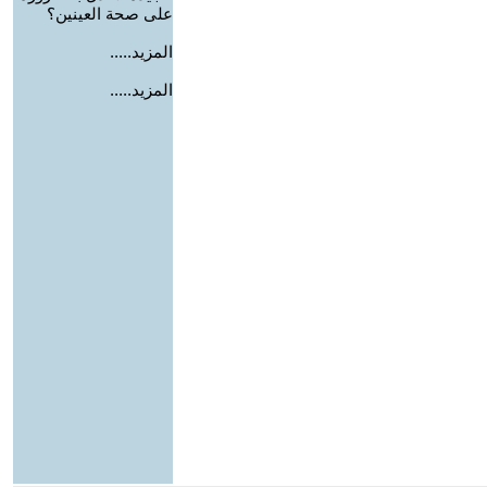
على صحة العينين؟
المزيد.....
المزيد.....