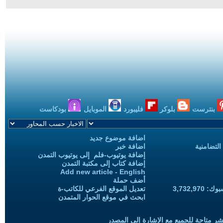
بنترست
بلوكر
فليبورد
الموبايل
بودكاست
اضافة موضوع جديد
التضامنية
اضافة خبر
إضافة يوتيوب-فلم إلى يوتيوب التمدن
إضافة كتاب إلى مكتبة التمدن
Add new article - English
أضف حملة
3,732,97
تعديل الموقع الفرعي للكاتب-ة
ابحث في موقع الحوار المتمدن
شر متاحة للجميع مع الإشارة إلى المصدر