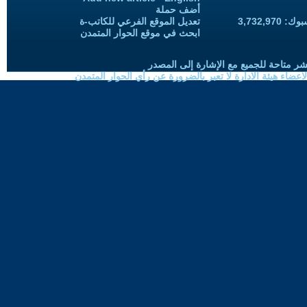
أضف حملة
3,732,97
تعديل الموقع الفرعي للكاتب-ة
ابحث في موقع الحوار المتمدن
شر متاحة للجميع مع الإشارة إلى المصدر
ضاء هيئة الادارة لا تعبر بالضرورة عن رأي الحوار المتمدن