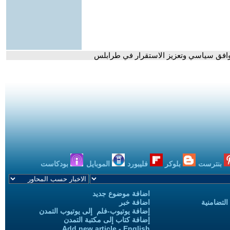
بتوافق سياسي وتعزيز الاستقرار في طرابلس
بنترست
بلوكر
فليبورد
الموبايل
بودكاست
اضافة موضوع جديد
التضامنية
اضافة خبر
إضافة يوتيوب-فلم إلى يوتيوب التمدن
إضافة كتاب إلى مكتبة التمدن
Add new article - English