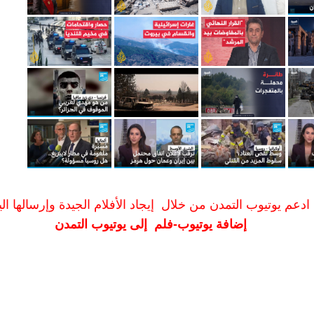
ادعم يوتيوب التمدن من خلال إيجاد الأفلام الجيدة وإرسالها الين
إضافة يوتيوب-فلم إلى يوتيوب التمدن