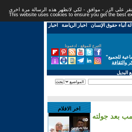
ر على الزر - موافق - لكي لاتظهر هذه الرسالة مرة اخرى -
This website uses cookies to ensure you get the best 
لة أنباء حقوق الإنسان
-
اخبار الرياضة
-
اخبار
التبرع للموقع - ادعمونا
اعية للجميع
"
ر والثقافة
 البديل
اخر الافلام
مب بعد جولته