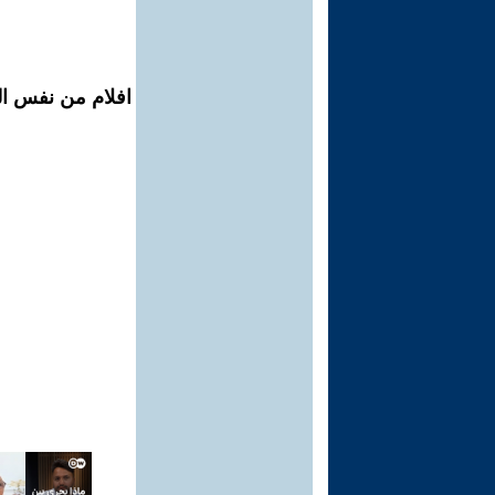
افلام من نفس ال