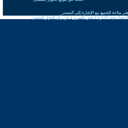
شر متاحة للجميع مع الإشارة إلى المصدر
ضاء هيئة الادارة لا تعبر بالضرورة عن رأي الحوار المتمدن