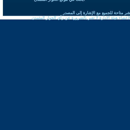
شر متاحة للجميع مع الإشارة إلى المصدر
ضاء هيئة الادارة لا تعبر بالضرورة عن رأي الحوار المتمدن