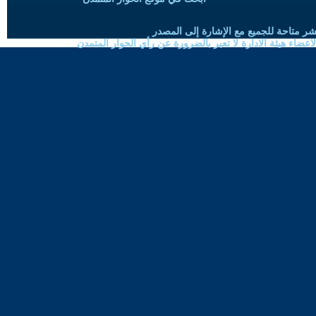
شر متاحة للجميع مع الإشارة إلى المصدر
ضاء هيئة الادارة لا تعبر بالضرورة عن رأي الحوار المتمدن