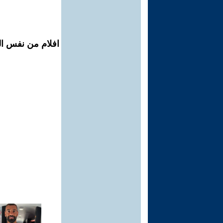
افلام من نفس ال