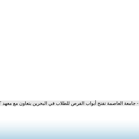
- جامعة العاصمة تفتح أبواب الفرص للطلاب في البحرين بتعاون مع معهد VIT بنغالور