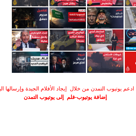
ادعم يوتيوب التمدن من خلال إيجاد الأفلام الجيدة وإرسالها الين
إضافة يوتيوب-فلم إلى يوتيوب التمدن