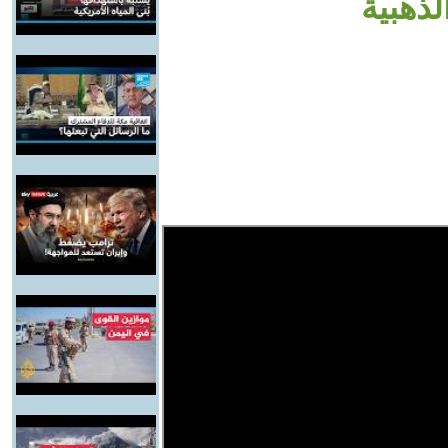
ذهبية