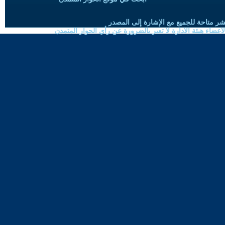
شر متاحة للجميع مع الإشارة إلى المصدر
ضاء هيئة الادارة لا تعبر بالضرورة عن رأي الحوار المتمدن