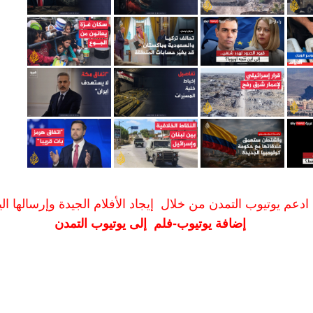
ادعم يوتيوب التمدن من خلال إيجاد الأفلام الجيدة وإرسالها الين
إضافة يوتيوب-فلم إلى يوتيوب التمدن