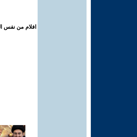
افلام من نفس ال