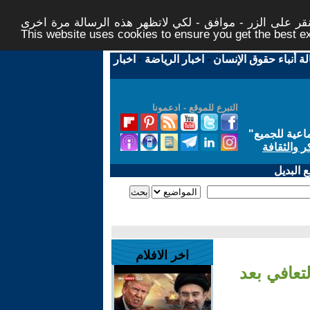
ر على الزر - موافق - لكي لاتظهر هذه الرسالة مرة اخرى -
This website uses cookies to ensure you get the best 
لة أنباء حقوق الإنسان
-
اخبار الرياضة
-
اخبار
التبرع للموقع - ادعمونا
اعية للجميع
"
ر والثقافة
 البديل
اخر الافلام
تعافي بعد