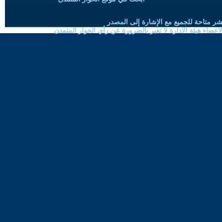
شر متاحة للجميع مع الإشارة إلى المصدر
ضاء هيئة الادارة لا تعبر بالضرورة عن رأي الحوار المتمدن