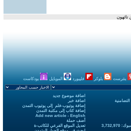
 تائهون
بنترست
بلوكر
فليبورد
الموبايل
بودكاست
اضافة موضوع جديد
التضامنية
اضافة خبر
إضافة يوتيوب-فلم إلى يوتيوب التمدن
إضافة كتاب إلى مكتبة التمدن
Add new article - English
أضف حملة
3,732,97
تعديل الموقع الفرعي للكاتب-ة
ابحث في موقع الحوار المتمدن