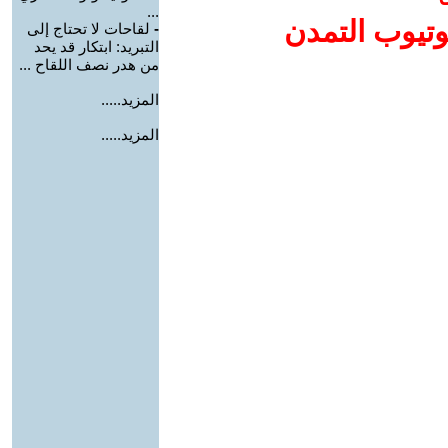
...
وتيوب التمدن
-
لقاحات لا تحتاج إلى
التبريد: ابتكار قد يحد
من هدر نصف اللقاح ...
المزيد.....
المزيد.....