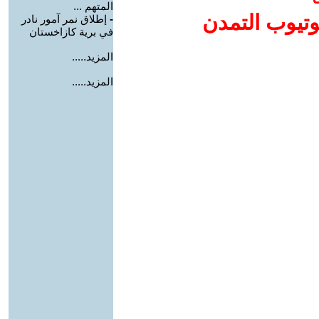
المتهم ...
وتيوب التمدن
-
إطلاق نمر آمور نادر
في برية كازاخستان
المزيد.....
المزيد.....