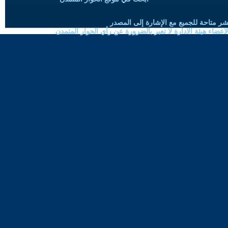
شر متاحة للجميع مع الإشارة إلى المصدر
ضاء هيئة الادارة لا تعبر بالضرورة عن رأي الحوار المتمدن