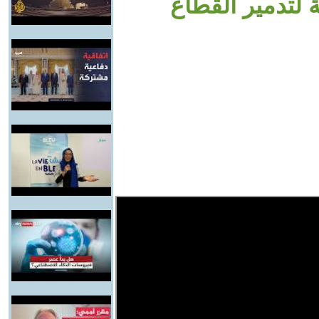
 لتدمير القطاع