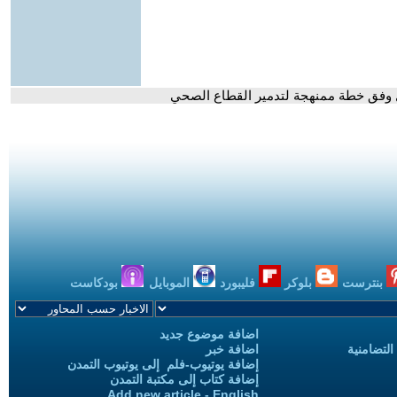
مل وفق خطة ممنهجة لتدمير القطاع الصحي
بنترست
بلوكر
فليبورد
الموبايل
بودكاست
اضافة موضوع جديد
التضامنية
اضافة خبر
إضافة يوتيوب-فلم إلى يوتيوب التمدن
إضافة كتاب إلى مكتبة التمدن
Add new article - English