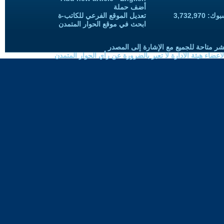
أضف حملة
3,732,97
تعديل الموقع الفرعي للكاتب-ة
ابحث في موقع الحوار المتمدن
شر متاحة للجميع مع الإشارة إلى المصدر
ضاء هيئة الادارة لا تعبر بالضرورة عن رأي الحوار المتمدن