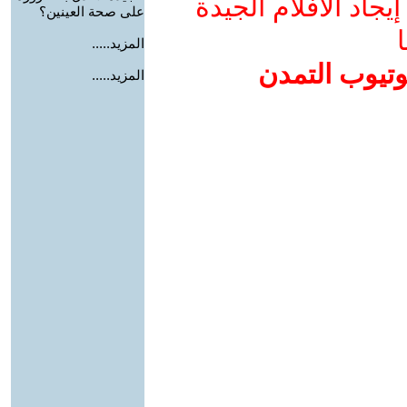
جاد الأفلام الجيدة
على صحة العينين؟
ا
المزيد.....
وتيوب التمدن
المزيد.....