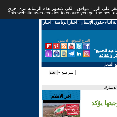
ر على الزر - موافق - لكي لاتظهر هذه الرسالة مرة اخرى -
This website uses cookies to ensure you get the best 
لة أنباء حقوق الإنسان
-
اخبار الرياضة
-
اخبار
التبرع للموقع - ادعمونا
اعية للجميع
"
ر والثقافة
 البديل
لدنمارك
اخر الافلام
يتها يؤكد