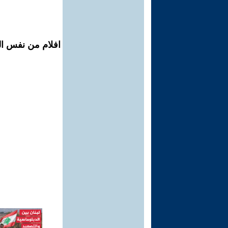
افلام من نفس ال