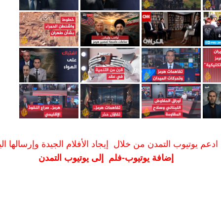
ادعم يوتيوب التمدن من خلال إيجاد الأفلام الجيدة وإرسالها الين
إضافة يوتيوب-فلم إلى يوتيوب التمدن