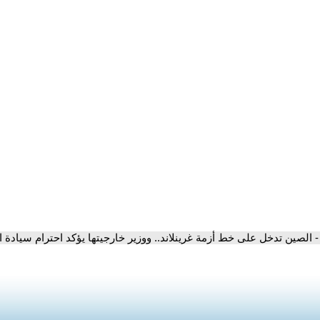
- الصين تدخل على خط أزمة غرينلاند.. ووزير خارجيتها يؤكد احترام سيادة ا