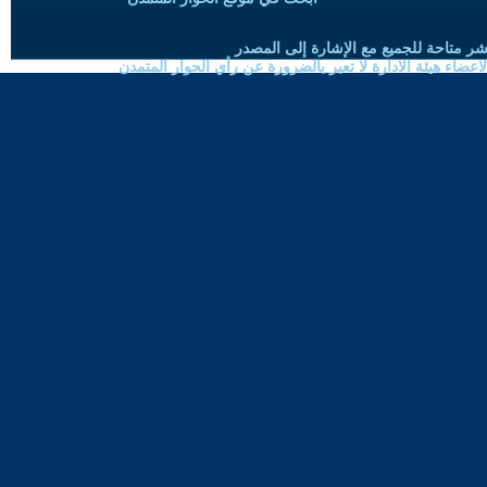
شر متاحة للجميع مع الإشارة إلى المصدر
ضاء هيئة الادارة لا تعبر بالضرورة عن رأي الحوار المتمدن