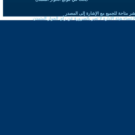
شر متاحة للجميع مع الإشارة إلى المصدر
ضاء هيئة الادارة لا تعبر بالضرورة عن رأي الحوار المتمدن