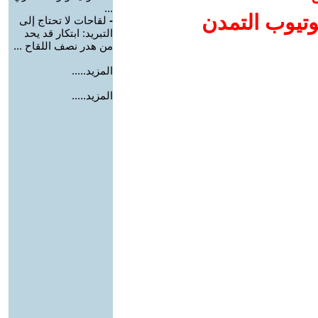
...
وتيوب التمدن
-
لقاحات لا تحتاج إلى
التبريد: ابتكار قد يحد
من هدر نصف اللقاح ...
المزيد.....
المزيد.....