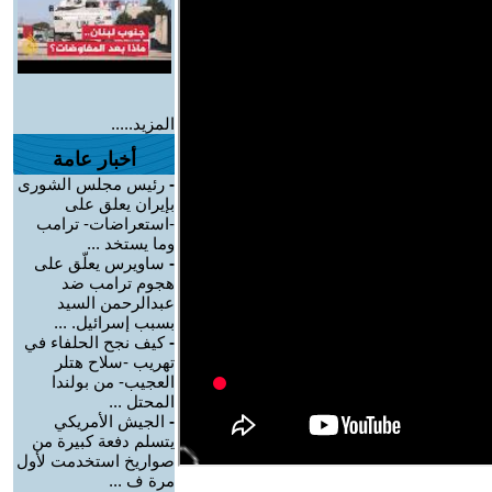
المزيد.....
أخبار عامة
-
رئيس مجلس الشورى
بإيران يعلق على
-استعراضات- ترامب
وما يستخد ...
-
ساويرس يعلّق على
هجوم ترامب ضد
عبدالرحمن السيد
بسبب إسرائيل. ...
-
كيف نجح الحلفاء في
تهريب -سلاح هتلر
العجيب- من بولندا
المحتل ...
-
الجيش الأمريكي
يتسلم دفعة كبيرة من
صواريخ استخدمت لأول
مرة ف ...