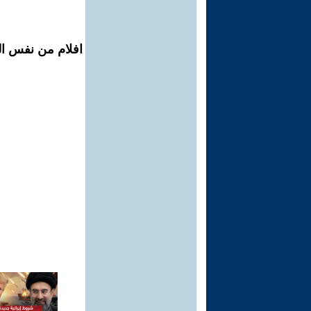
افلام من نفس ال