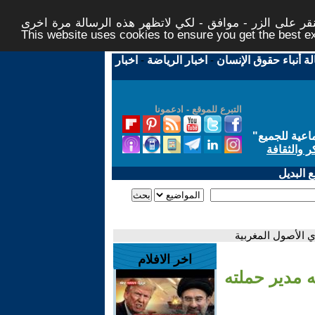
ر على الزر - موافق - لكي لاتظهر هذه الرسالة مرة اخرى -
This website uses cookies to ensure you get the best 
لة أنباء حقوق الإنسان
-
اخبار الرياضة
-
اخبار
التبرع للموقع - ادعمونا
اعية للجميع
"
ر والثقافة
 البديل
اخر الافلام
اسيات 2027 ومن خلفه مدير حملته