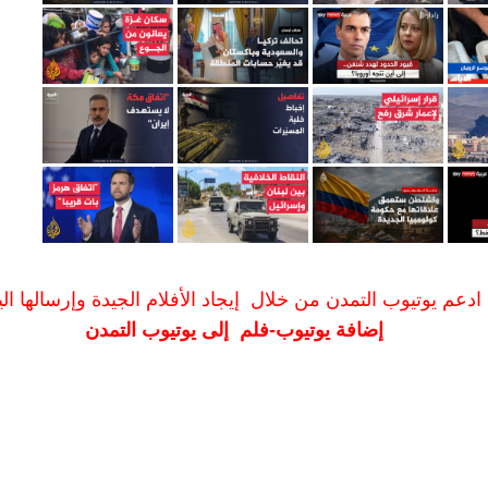
ادعم يوتيوب التمدن من خلال إيجاد الأفلام الجيدة وإرسالها الين
إضافة يوتيوب-فلم إلى يوتيوب التمدن