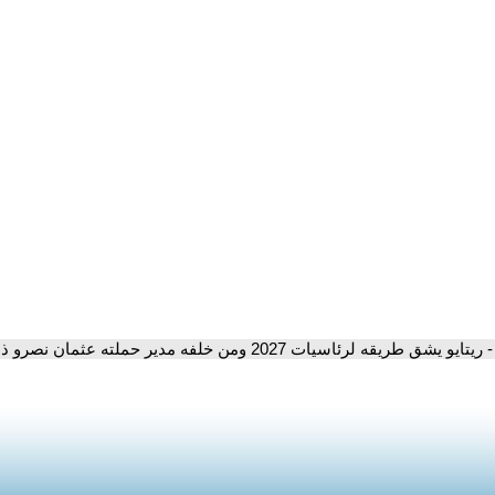
- ريتايو يشق طريقه لرئاسيات 2027 ومن خلفه مدير حملته عثمان نصرو ذي الأصول المغربية