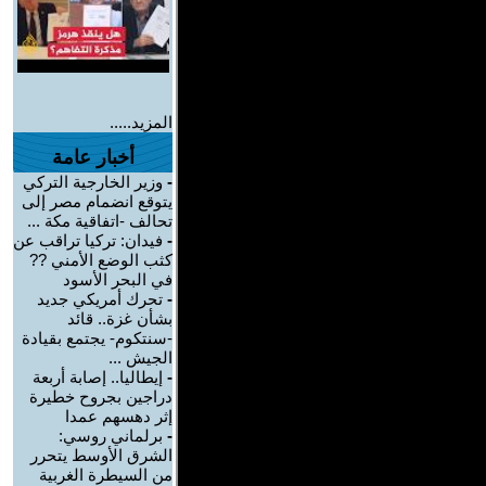
المزيد.....
أخبار عامة
-
وزير الخارجية التركي
يتوقع انضمام مصر إلى
تحالف -اتفاقية مكة ...
-
فيدان: تركيا تراقب عن
كثب الوضع الأمني ??
في البحر الأسود
-
تحرك أمريكي جديد
بشأن غزة.. قائد
-سنتكوم- يجتمع بقيادة
الجيش ...
-
إيطاليا.. إصابة أربعة
دراجين بجروح خطيرة
إثر دهسهم عمدا
-
برلماني روسي:
الشرق الأوسط يتحرر
من السيطرة الغربية