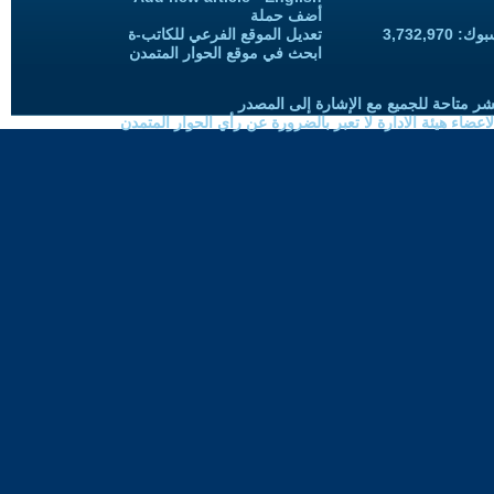
أضف حملة
3,732,97
تعديل الموقع الفرعي للكاتب-ة
ابحث في موقع الحوار المتمدن
شر متاحة للجميع مع الإشارة إلى المصدر
ضاء هيئة الادارة لا تعبر بالضرورة عن رأي الحوار المتمدن