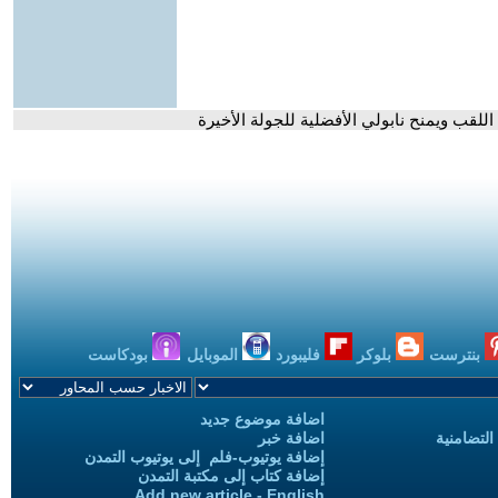
اللقب ويمنح نابولي الأفضلية للجولة الأخيرة
بنترست
بلوكر
فليبورد
الموبايل
بودكاست
اضافة موضوع جديد
التضامنية
اضافة خبر
إضافة يوتيوب-فلم إلى يوتيوب التمدن
إضافة كتاب إلى مكتبة التمدن
Add new article - English