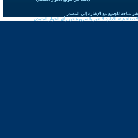
شر متاحة للجميع مع الإشارة إلى المصدر
ضاء هيئة الادارة لا تعبر بالضرورة عن رأي الحوار المتمدن