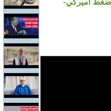
ضغط أميركي-