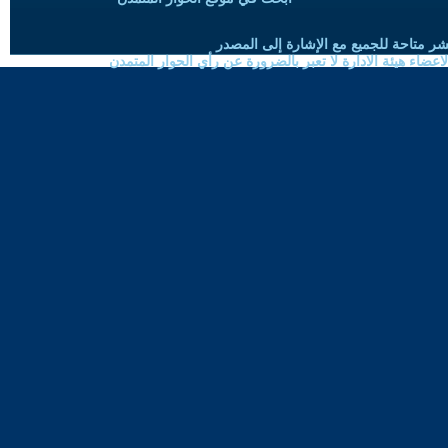
شر متاحة للجميع مع الإشارة إلى المصدر
ضاء هيئة الادارة لا تعبر بالضرورة عن رأي الحوار المتمدن