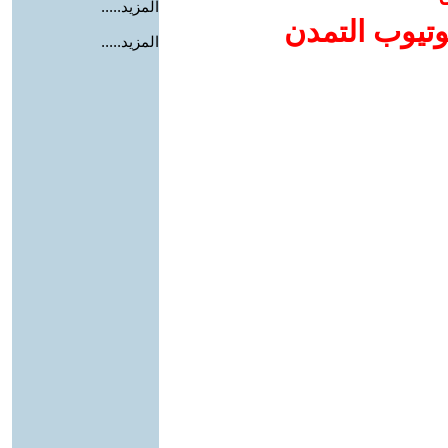
المزيد.....
وتيوب التمدن
المزيد.....