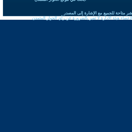
شر متاحة للجميع مع الإشارة إلى المصدر
ضاء هيئة الادارة لا تعبر بالضرورة عن رأي الحوار المتمدن