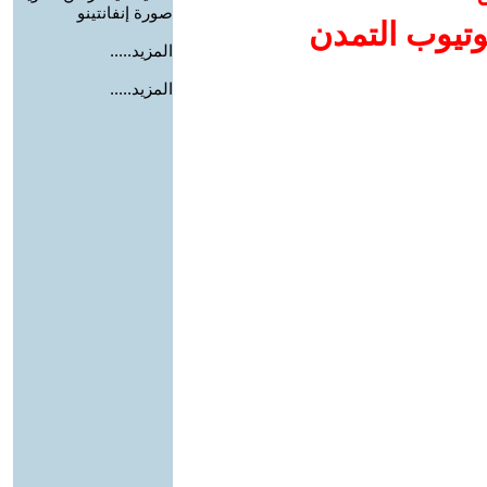
صورة إنفانتينو
وتيوب التمدن
المزيد.....
المزيد.....