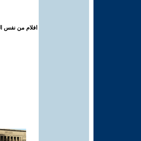
افلام من نفس ال