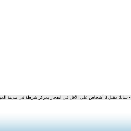
- سانا: مقتل 3 أشخاص على الأقل في انفجار بمركز شرطة في مدينة الميادين بريف دير الزور شرقي سوريا