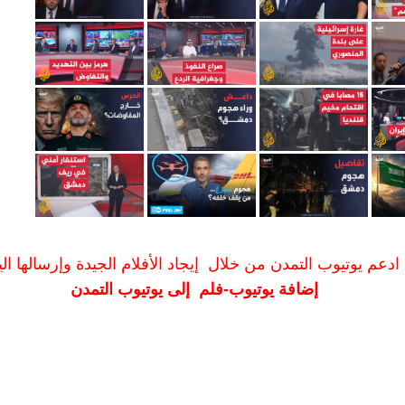
ادعم يوتيوب التمدن من خلال إيجاد الأفلام الجيدة وإرسالها الين
إضافة يوتيوب-فلم إلى يوتيوب التمدن