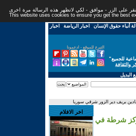
ر على الزر - موافق - لكي لاتظهر هذه الرسالة مرة اخرى -
This website uses cookies to ensure you get the best 
لة أنباء حقوق الإنسان
-
اخبار الرياضة
-
اخبار
التبرع للموقع - ادعمونا
اعية للجميع
"
ر والثقافة
 البديل
اخر الافلام
ر بمركز شرطة في