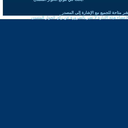
شر متاحة للجميع مع الإشارة إلى المصدر
ضاء هيئة الادارة لا تعبر بالضرورة عن رأي الحوار المتمدن